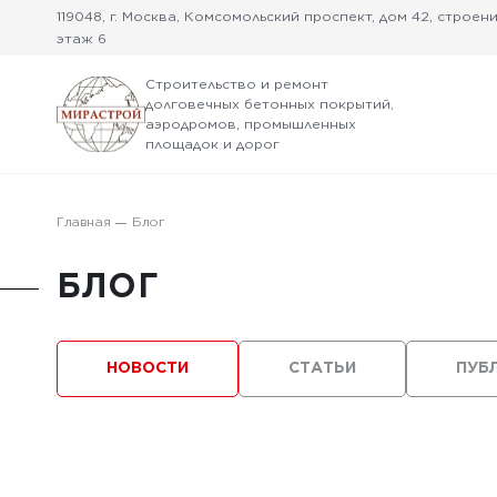
119048, г. Москва, Комсомольский проспект, дом 42, строение
этаж 6
Строительство и ремонт
долговечных бетонных покрытий,
аэродромов, промышленных
площадок и дорог
Главная
Блог
БЛОГ
НОВОСТИ
СТАТЬИ
ПУБ