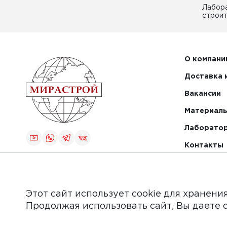
Лабор
строит
О компани
Доставка 
Вакансии
Материалы
Лаборато
Контакты
Создание и
продвижение
сайта
Этот сайт использует cookie для хранени
Продолжая использовать сайт, Вы даете 
Обращаем Ваше внимание на то, что данный интер
информационные материалы, каталоги товаров, стат