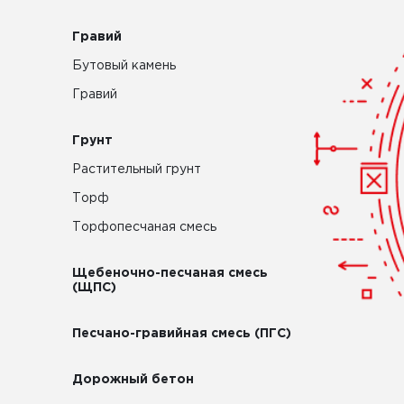
Гравий
Бутовый камень
Гравий
Грунт
Растительный грунт
Торф
Торфопесчаная смесь
Щебеночно-песчаная смесь
(ЩПС)
Песчано-гравийная смесь (ПГС)
Дорожный бетон