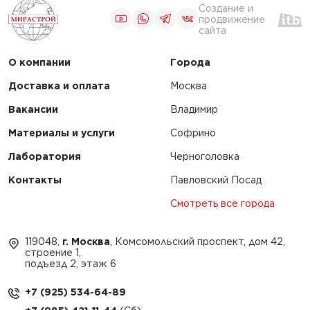
Создание и
продвижение
сайта
О компании
Города
Доставка и оплата
Москва
Вакансии
Владимир
Материалы и услуги
Софрино
Лаборатория
Черноголовка
Контакты
Павловский Посад
Смотреть все города
119048,
г. Москва
, Комсомольский проспект, дом 42,
строение 1,
подъезд 2, этаж 6
+7 (925) 534-64-89