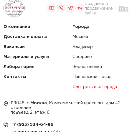
Создание и
продвижение
сайта
О компании
Города
Доставка и оплата
Москва
Вакансии
Владимир
Материалы и услуги
Софрино
Лаборатория
Черноголовка
Контакты
Павловский Посад
Смотреть все города
119048,
г. Москва
, Комсомольский проспект, дом 42,
строение 1,
подъезд 2, этаж 6
+7 (925) 534-64-89