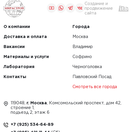
Создание и
продвижение
сайта
О компании
Города
Доставка и оплата
Москва
Вакансии
Владимир
Материалы и услуги
Софрино
Лаборатория
Черноголовка
Контакты
Павловский Посад
Смотреть все города
119048,
г. Москва
, Комсомольский проспект, дом 42,
строение 1,
подъезд 2, этаж 6
+7 (925) 534-64-89