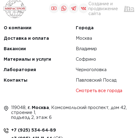
Создание и
продвижение
сайта
О компании
Города
Доставка и оплата
Москва
Вакансии
Владимир
Материалы и услуги
Софрино
Лаборатория
Черноголовка
Контакты
Павловский Посад
Смотреть все города
119048,
г. Москва
, Комсомольский проспект, дом 42,
строение 1,
подъезд 2, этаж 6
+7 (925) 534-64-89