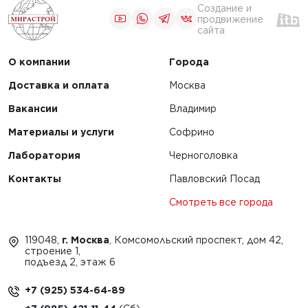
Создание и
продвижение
сайта
О компании
Города
Доставка и оплата
Москва
Вакансии
Владимир
Материалы и услуги
Софрино
Лаборатория
Черноголовка
Контакты
Павловский Посад
Смотреть все города
119048,
г. Москва
, Комсомольский проспект, дом 42,
строение 1,
подъезд 2, этаж 6
+7 (925) 534-64-89