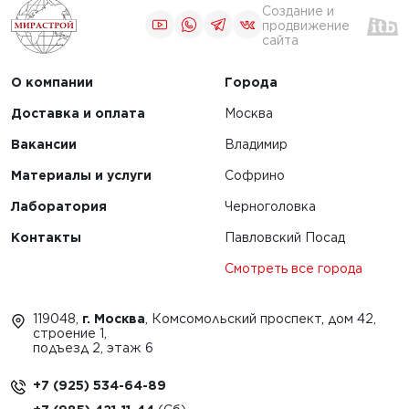
Создание и
продвижение
сайта
О компании
Города
Доставка и оплата
Москва
Вакансии
Владимир
Материалы и услуги
Софрино
Лаборатория
Черноголовка
Контакты
Павловский Посад
Смотреть все города
119048,
г. Москва
, Комсомольский проспект, дом 42,
строение 1,
подъезд 2, этаж 6
+7 (925) 534-64-89