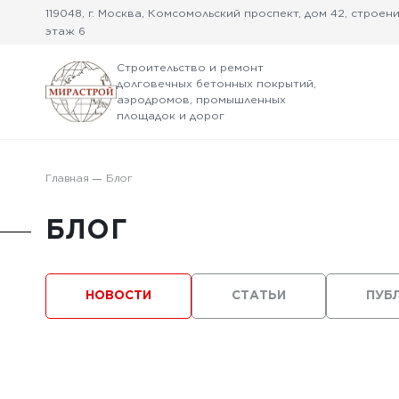
119048, г. Москва, Комсомольский проспект, дом 42, строение
этаж 6
Строительство и ремонт
долговечных бетонных покрытий,
аэродромов, промышленных
площадок и дорог
Главная
Блог
БЛОГ
НОВОСТИ
СТАТЬИ
ПУБ