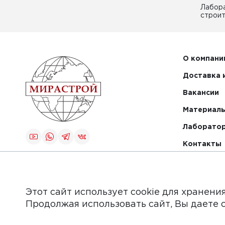
Лабор
строит
О компани
Доставка 
Вакансии
Материалы
Лаборато
Контакты
Создание и
продвижение
сайта
Этот сайт использует cookie для хранени
Продолжая использовать сайт, Вы даете 
Обращаем Ваше внимание на то, что данный интер
информационные материалы, каталоги товаров, стат