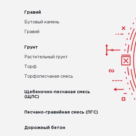
Гравий
Бутовый камень
Гравий
Грунт
Растительный грунт
Торф
Торфопесчаная смесь
Щебеночно-песчаная смесь
(ЩПС)
Песчано-гравийная смесь (ПГС)
Дорожный бетон