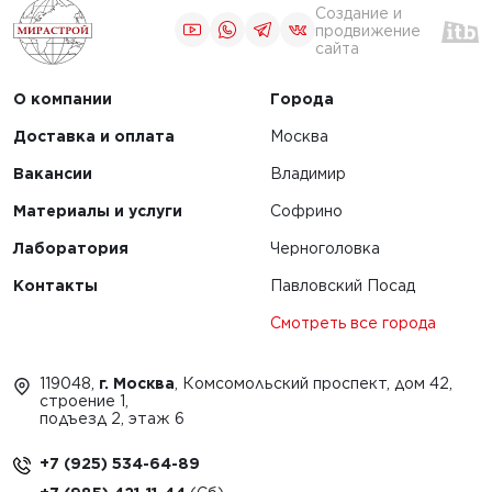
Создание и
продвижение
сайта
О компании
Города
Доставка и оплата
Москва
Вакансии
Владимир
Материалы и услуги
Софрино
Лаборатория
Черноголовка
Контакты
Павловский Посад
Смотреть все города
119048,
г. Москва
, Комсомольский проспект, дом 42,
строение 1,
подъезд 2, этаж 6
+7 (925) 534-64-89