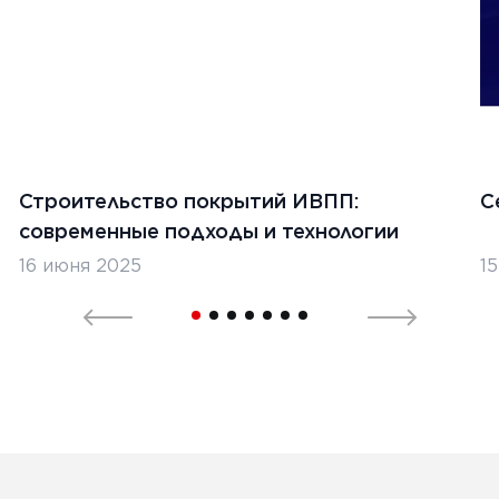
1
Строительство покрытий ИВПП:
С
современные подходы и технологии
16 июня 2025
1