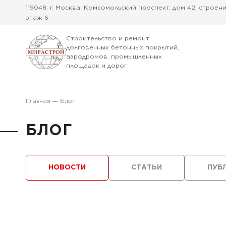
119048, г. Москва, Комсомольский проспект, дом 42, строение
этаж 6
Строительство и ремонт
долговечных бетонных покрытий,
аэродромов, промышленных
площадок и дорог
Главная
Блог
БЛОГ
НОВОСТИ
СТАТЬИ
ПУБ