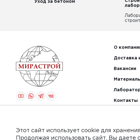
Строи
Уход за бетоном
лабор
Лабор
строит
О компани
Доставка 
Вакансии
Материалы
Лаборато
Контакты
Создание и
продвижение
сайта
Этот сайт использует cookie для хранени
Продолжая использовать сайт, Вы даете 