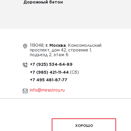
Дорожный бетон
119048,
г. Москва
, Комсомольский
проспект, дом 42, строение 1,
подъезд 2, этаж 6
+7 (925) 534-64-89
+7 (985) 421-11-44
+7 495 481-87-77
info@mirastroy.ru
ЗАКАЗАТЬ ТЕХНИКУ
ХОРОШО