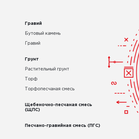
Гравий
Бутовый камень
Гравий
Грунт
Растительный грунт
Торф
Торфопесчаная смесь
Щебеночно-песчаная смесь
(ЩПС)
Песчано-гравийная смесь (ПГС)