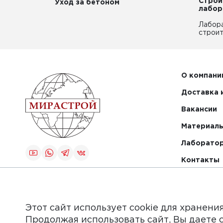
Строи
Уход за бетоном
лабор
Лабор
строит
О компани
Доставка 
Вакансии
Материалы
Лаборато
Контакты
Создание и
продвижение
сайта
Этот сайт использует cookie для хранени
Продолжая использовать сайт, Вы даете 