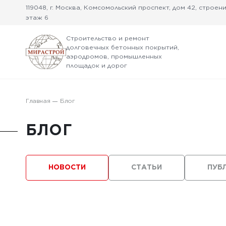
119048, г. Москва, Комсомольский проспект, дом 42, строение
этаж 6
Строительство и ремонт
долговечных бетонных покрытий,
аэродромов, промышленных
площадок и дорог
Главная
Блог
БЛОГ
НОВОСТИ
СТАТЬИ
ПУБ