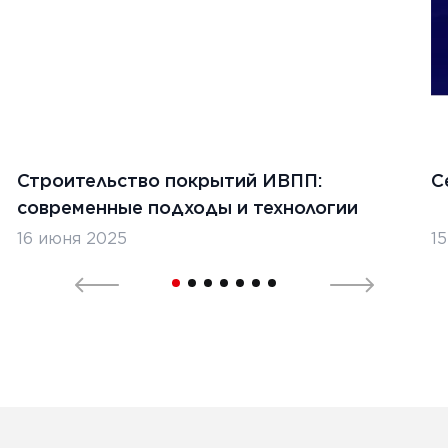
1
Строительство покрытий ИВПП:
С
современные подходы и технологии
16 июня 2025
1