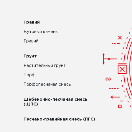
Гравий
Бутовый камень
Гравий
Грунт
Растительный грунт
Торф
Торфопесчаная смесь
Щебеночно-песчаная смесь
(ЩПС)
Песчано-гравийная смесь (ПГС)