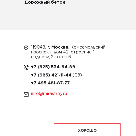
Дорожный бетон
119048,
г. Москва
, Комсомольский
проспект, дом 42, строение 1,
подъезд 2, этаж 6
+7 (925) 534-64-89
+7 (985) 421-11-44
+7 495 481-87-77
info@mirastroy.ru
ЗАКАЗАТЬ ТЕХНИКУ
ХОРОШО