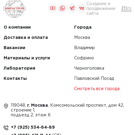
Создание и
продвижение
сайта
О компании
Города
Доставка и оплата
Москва
Вакансии
Владимир
Материалы и услуги
Софрино
Лаборатория
Черноголовка
Контакты
Павловский Посад
Смотреть все города
119048,
г. Москва
, Комсомольский проспект, дом 42,
строение 1,
подъезд 2, этаж 6
+7 (925) 534-64-89