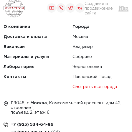
Создание и
продвижение
сайта
О компании
Города
Доставка и оплата
Москва
Вакансии
Владимир
Материалы и услуги
Софрино
Лаборатория
Черноголовка
Контакты
Павловский Посад
Смотреть все города
119048,
г. Москва
, Комсомольский проспект, дом 42,
строение 1,
подъезд 2, этаж 6
+7 (925) 534-64-89