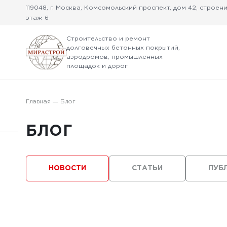
119048, г. Москва, Комсомольский проспект, дом 42, строение
этаж 6
Строительство и ремонт
долговечных бетонных покрытий,
аэродромов, промышленных
площадок и дорог
Главная
Блог
БЛОГ
НОВОСТИ
СТАТЬИ
ПУБ