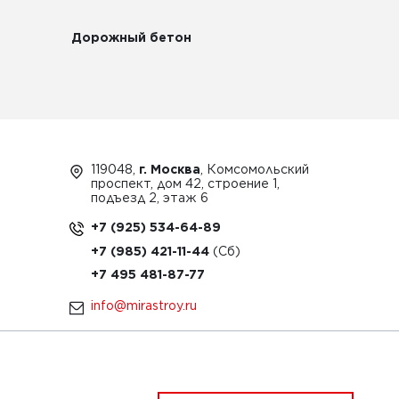
Дорожный бетон
119048,
г. Москва
, Комсомольский
проспект, дом 42, строение 1,
подъезд 2, этаж 6
+7 (925) 534-64-89
+7 (985) 421-11-44
+7 495 481-87-77
info@mirastroy.ru
ЗАКАЗАТЬ ТЕХНИКУ