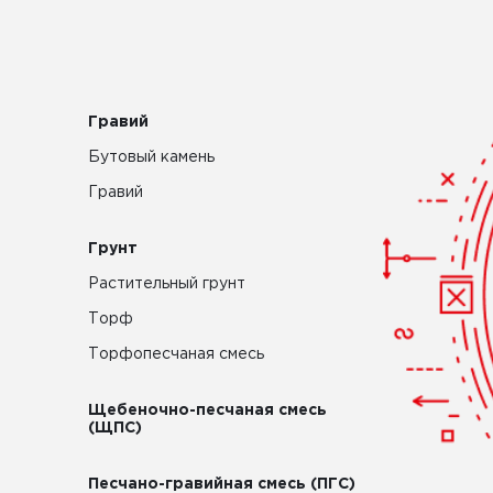
Гравий
Бутовый камень
Гравий
Грунт
Растительный грунт
Торф
Торфопесчаная смесь
Щебеночно-песчаная смесь
(ЩПС)
Песчано-гравийная смесь (ПГС)