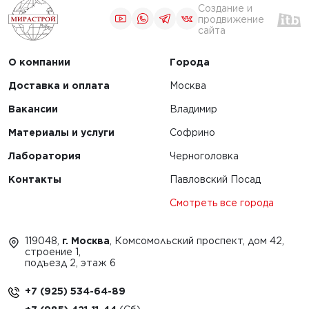
Создание и
продвижение
сайта
О компании
Города
Доставка и оплата
Москва
Вакансии
Владимир
Материалы и услуги
Софрино
Лаборатория
Черноголовка
Контакты
Павловский Посад
Смотреть все города
119048,
г. Москва
, Комсомольский проспект, дом 42,
строение 1,
подъезд 2, этаж 6
+7 (925) 534-64-89