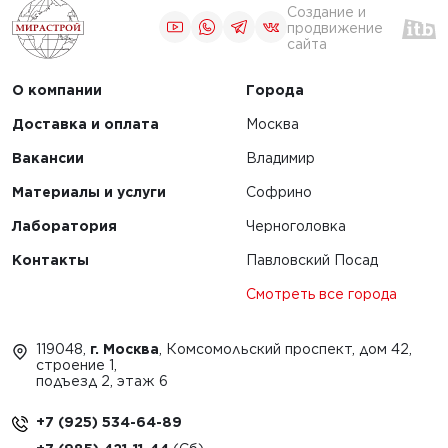
Создание и
продвижение
сайта
О компании
Города
Доставка и оплата
Москва
Вакансии
Владимир
Материалы и услуги
Софрино
Лаборатория
Черноголовка
Контакты
Павловский Посад
Смотреть все города
119048,
г. Москва
, Комсомольский проспект, дом 42,
строение 1,
подъезд 2, этаж 6
+7 (925) 534-64-89