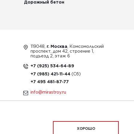
Дорожный бетон
119048,
г. Москва
, Комсомольский
проспект, дом 42, строение 1,
подъезд 2, этаж 6
+7 (925) 534-64-89
+7 (985) 421-11-44
+7 495 481-87-77
info@mirastroy.ru
ЗАКАЗАТЬ ТЕХНИКУ
ХОРОШО