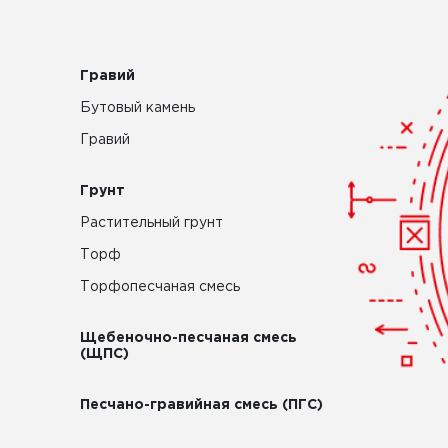
Гравий
Бутовый камень
Гравий
Грунт
Растительный грунт
Торф
Торфопесчаная смесь
Щебеночно-песчаная смесь
(ЩПС)
Песчано-гравийная смесь (ПГС)