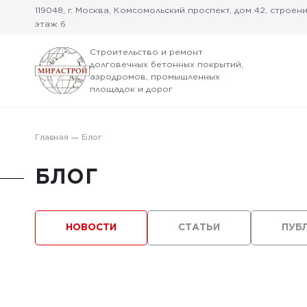
119048, г. Москва, Комсомольский проспект, дом 42, строение
этаж 6
Строительство и ремонт
долговечных бетонных покрытий,
аэродромов, промышленных
площадок и дорог
Главная
Блог
БЛОГ
НОВОСТИ
СТАТЬИ
ПУБ