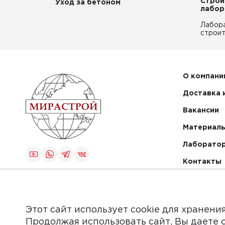
Строи
Уход за бетоном
лабор
Лабор
строит
О компани
Доставка 
Вакансии
Материалы
Лаборато
Контакты
Создание и
продвижение
сайта
Этот сайт использует cookie для хранени
Продолжая использовать сайт, Вы даете 