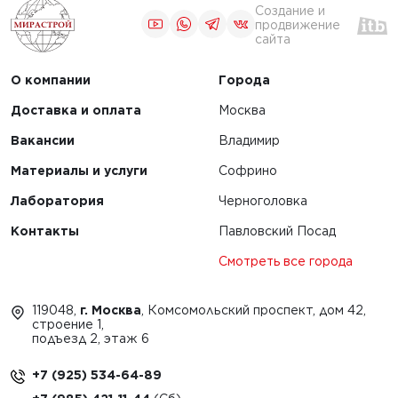
Создание и
продвижение
сайта
О компании
Города
Доставка и оплата
Москва
Вакансии
Владимир
Материалы и услуги
Софрино
Лаборатория
Черноголовка
Контакты
Павловский Посад
Смотреть все города
119048,
г. Москва
, Комсомольский проспект, дом 42,
строение 1,
подъезд 2, этаж 6
+7 (925) 534-64-89