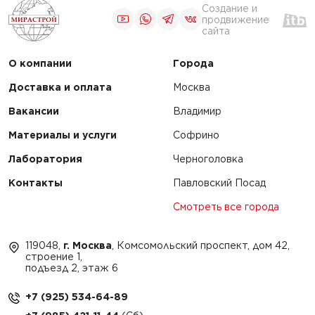
Создание и
продвижение
сайта
О компании
Города
Доставка и оплата
Москва
Вакансии
Владимир
Материалы и услуги
Софрино
Лаборатория
Черноголовка
Контакты
Павловский Посад
Смотреть все города
119048,
г. Москва
, Комсомольский проспект, дом 42,
строение 1,
подъезд 2, этаж 6
+7 (925) 534-64-89