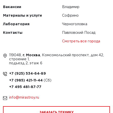
1
2
3
4
Вакансии
Владимир
Материалы и услуги
Софрино
Лаборатория
Черноголовка
Контакты
Павловский Посад
Смотреть все города
119048,
г. Москва
, Комсомольский проспект, дом 42,
строение 1,
подъезд 2, этаж 6
+7 (925) 534-64-89
+7 (985) 421-11-44
+7 495 481-87-77
info@mirastroy.ru
ЗАКАЗАТЬ ТЕХНИКУ