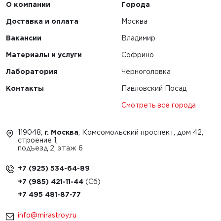
1
2
3
4
О компании
Города
Доставка и оплата
Москва
Вакансии
Владимир
Материалы и услуги
Софрино
Лаборатория
Черноголовка
Контакты
Павловский Посад
Смотреть все города
119048,
г. Москва
, Комсомольский проспект, дом 42,
строение 1,
подъезд 2, этаж 6
+7 (925) 534-64-89
+7 (985) 421-11-44
+7 495 481-87-77
info@mirastroy.ru