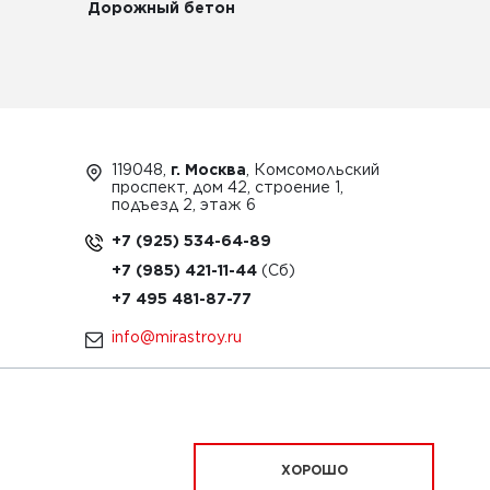
Дорожный бетон
119048,
г. Москва
, Комсомольский
проспект, дом 42, строение 1,
подъезд 2, этаж 6
+7 (925) 534-64-89
+7 (985) 421-11-44
+7 495 481-87-77
info@mirastroy.ru
ЗАКАЗАТЬ ТЕХНИКУ
ХОРОШО