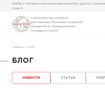
119048, г. Москва, Комсомольский проспект, дом 42, строение
этаж 6
Строительство и ремонт
долговечных бетонных покрытий,
аэродромов, промышленных
площадок и дорог
Главная
Блог
БЛОГ
НОВОСТИ
СТАТЬИ
ПУБ