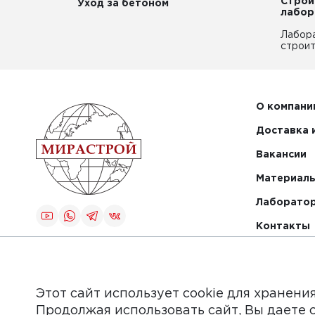
Строи
Уход за бетоном
лабор
Лабор
строит
О компани
Доставка 
Вакансии
Материалы
Лаборато
Контакты
Создание и
продвижение
сайта
Этот сайт использует cookie для хранени
Продолжая использовать сайт, Вы даете 