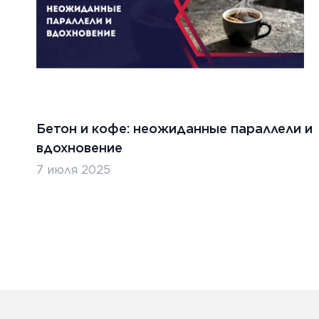
безоп
ТЬ
ЧИТАТ
Бетон и кофе: неожиданные параллели и
вдохновение
7 июля 2025