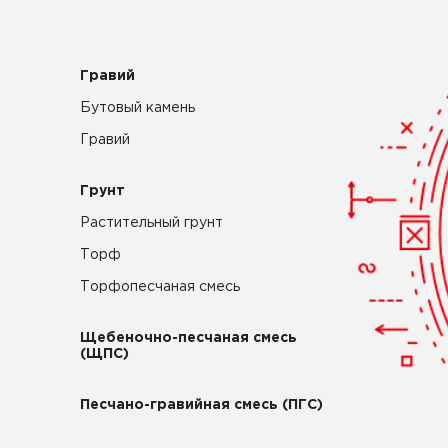
Гравий
Бутовый камень
Гравий
Грунт
Растительный грунт
Торф
Торфопесчаная смесь
Щебеночно-песчаная смесь
(ЩПС)
Песчано-гравийная смесь (ПГС)