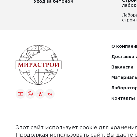
Строи
Уход за бетоном
лабор
Лабор
строит
О компани
Доставка 
Вакансии
Материалы
Лаборато
Контакты
Создание и
продвижение
сайта
Этот сайт использует cookie для хранени
Продолжая использовать сайт, Вы даете 