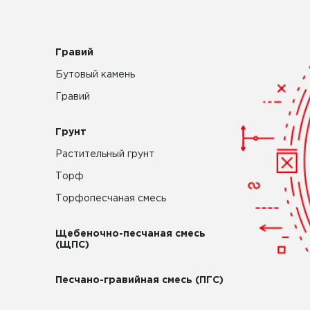
Гравий
Бутовый камень
Гравий
Грунт
Растительный грунт
Торф
Торфопесчаная смесь
Щебеночно-песчаная смесь
(ЩПС)
Песчано-гравийная смесь (ПГС)