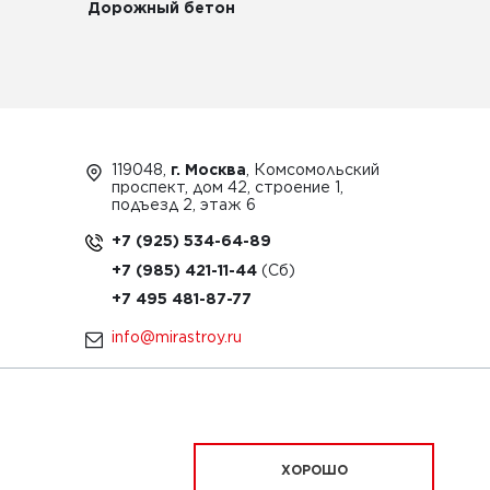
Дорожный бетон
119048,
г. Москва
, Комсомольский
проспект, дом 42, строение 1,
подъезд 2, этаж 6
+7 (925) 534-64-89
+7 (985) 421-11-44
+7 495 481-87-77
info@mirastroy.ru
ЗАКАЗАТЬ ТЕХНИКУ
ХОРОШО