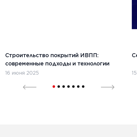
1
2
Строительство покрытий ИВПП:
С
современные подходы и технологии
16 июня 2025
1