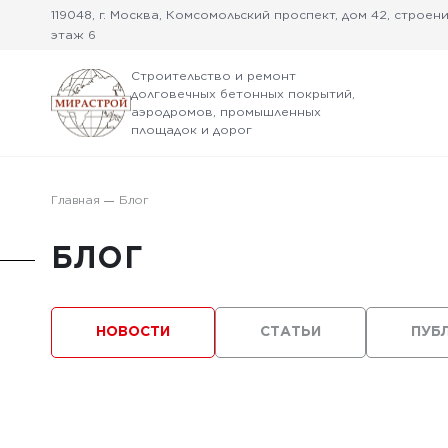
119048, г. Москва, Комсомольский проспект, дом 42, строение
этаж 6
Строительство и ремонт
долговечных бетонных покрытий,
аэродромов, промышленных
площадок и дорог
Главная
Блог
БЛОГ
НОВОСТИ
СТАТЬИ
ПУБ