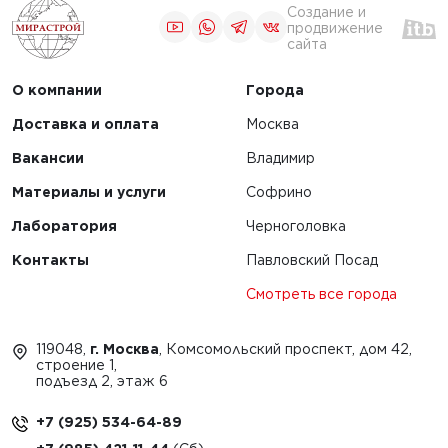
Создание и
продвижение
сайта
О компании
Города
Доставка и оплата
Москва
Вакансии
Владимир
Материалы и услуги
Софрино
Лаборатория
Черноголовка
Контакты
Павловский Посад
Смотреть все города
119048,
г. Москва
, Комсомольский проспект, дом 42,
строение 1,
подъезд 2, этаж 6
+7 (925) 534-64-89