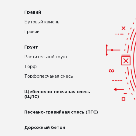
Гравий
Бутовый камень
Гравий
Грунт
Растительный грунт
Торф
Торфопесчаная смесь
Щебеночно-песчаная смесь
(ЩПС)
Песчано-гравийная смесь (ПГС)
Дорожный бетон