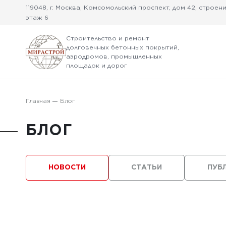
119048, г. Москва, Комсомольский проспект, дом 42, строение
этаж 6
Строительство и ремонт
долговечных бетонных покрытий,
аэродромов, промышленных
площадок и дорог
Главная
Блог
БЛОГ
НОВОСТИ
СТАТЬИ
ПУБ