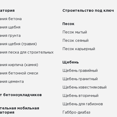
атория
Строительство под ключ
ния бетона
Песок
ания щебня
Песок мытый
ния грунта
Песок сеяный
ния щебня (гравия)
Песок карьерный
ния песка для строительных
Щебень
ния кирпича (камня)
Щебень гравийный
ния бетонной смеси
Щебень гранитный
ния цемента
Щебень известняковый
т бетоноукладчиков
Щебень вторичный
Щебень для габионов
тельная мобильная
атория
Габбро-диабаз