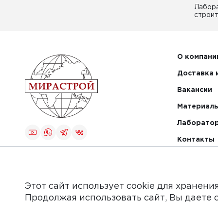
Лабор
строит
О компани
Доставка 
Вакансии
Материалы
Лаборато
Контакты
Создание и
продвижение
сайта
Этот сайт использует cookie для хранени
Продолжая использовать сайт, Вы даете 
Обращаем Ваше внимание на то, что данный интер
информационные материалы, каталоги товаров, стат