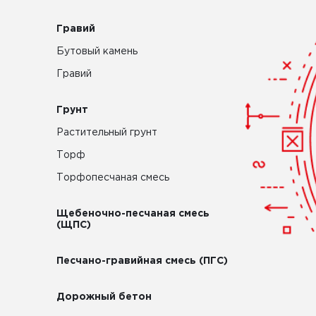
Гравий
Бутовый камень
Гравий
Грунт
Растительный грунт
Торф
Торфопесчаная смесь
Щебеночно-песчаная смесь
(ЩПС)
Песчано-гравийная смесь (ПГС)
Дорожный бетон