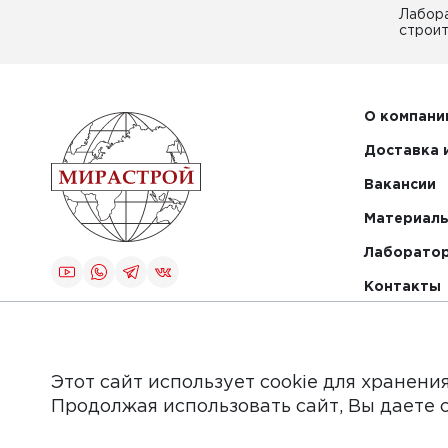
Лабор
строит
О компани
Доставка 
Вакансии
Материалы
Лаборато
Контакты
Создание и
продвижение
сайта
Этот сайт использует cookie для хранени
Продолжая использовать сайт, Вы даете 
Обращаем Ваше внимание на то, что данный интер
информационные материалы, каталоги товаров, стат