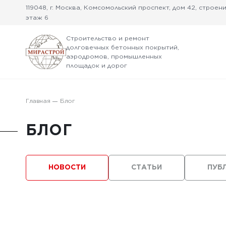
119048, г. Москва, Комсомольский проспект, дом 42, строение
этаж 6
Строительство и ремонт
долговечных бетонных покрытий,
аэродромов, промышленных
площадок и дорог
Главная
Блог
БЛОГ
НОВОСТИ
СТАТЬИ
ПУБ