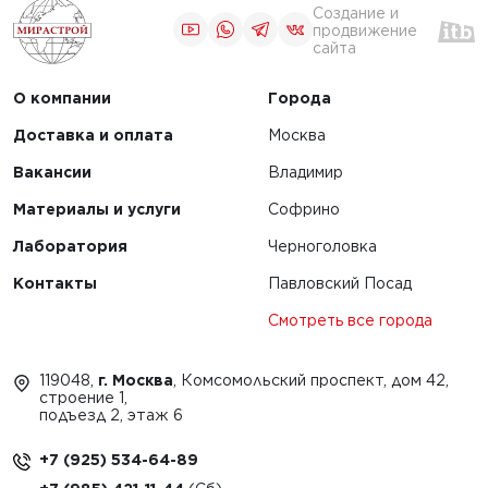
Создание и
продвижение
сайта
О компании
Города
Доставка и оплата
Москва
Вакансии
Владимир
Материалы и услуги
Софрино
Лаборатория
Черноголовка
Контакты
Павловский Посад
Смотреть все города
119048,
г. Москва
, Комсомольский проспект, дом 42,
строение 1,
подъезд 2, этаж 6
+7 (925) 534-64-89