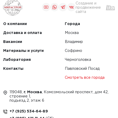
Создание и
продвижение
сайта
О компании
Города
Доставка и оплата
Москва
Вакансии
Владимир
Материалы и услуги
Софрино
Лаборатория
Черноголовка
Контакты
Павловский Посад
Смотреть все города
119048,
г. Москва
, Комсомольский проспект, дом 42,
строение 1,
подъезд 2, этаж 6
+7 (925) 534-64-89