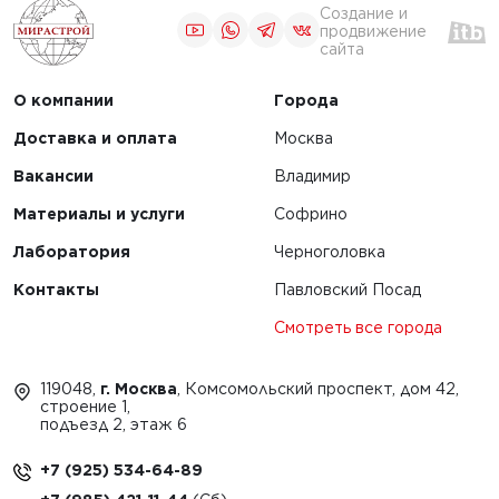
Создание и
продвижение
сайта
О компании
Города
Доставка и оплата
Москва
Вакансии
Владимир
Материалы и услуги
Софрино
Лаборатория
Черноголовка
Контакты
Павловский Посад
Смотреть все города
119048,
г. Москва
, Комсомольский проспект, дом 42,
строение 1,
подъезд 2, этаж 6
+7 (925) 534-64-89