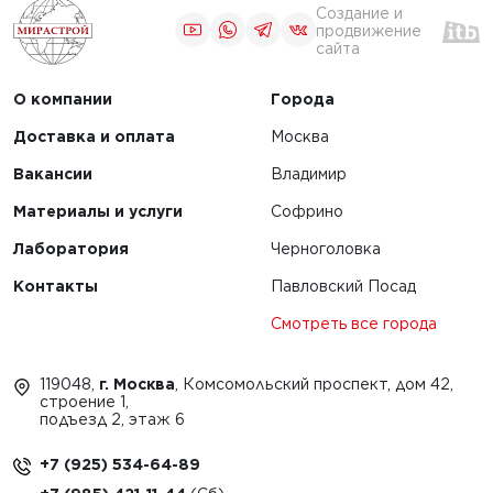
Создание и
продвижение
сайта
О компании
Города
Доставка и оплата
Москва
Вакансии
Владимир
Материалы и услуги
Софрино
Лаборатория
Черноголовка
Контакты
Павловский Посад
Смотреть все города
119048,
г. Москва
, Комсомольский проспект, дом 42,
строение 1,
подъезд 2, этаж 6
+7 (925) 534-64-89