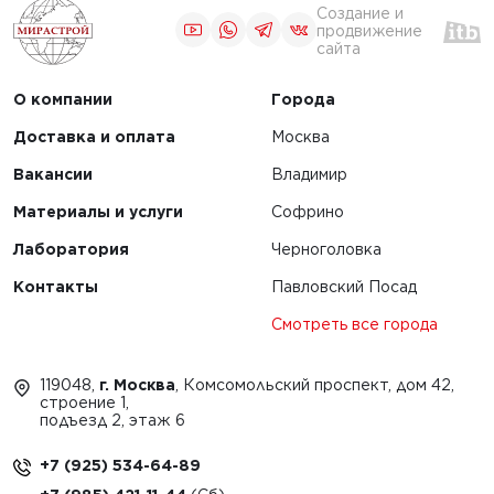
Создание и
продвижение
сайта
О компании
Города
Доставка и оплата
Москва
Вакансии
Владимир
Материалы и услуги
Софрино
Лаборатория
Черноголовка
Контакты
Павловский Посад
Смотреть все города
119048,
г. Москва
, Комсомольский проспект, дом 42,
строение 1,
подъезд 2, этаж 6
+7 (925) 534-64-89