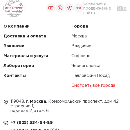
Создание и
продвижение
сайта
О компании
Города
Доставка и оплата
Москва
Вакансии
Владимир
Материалы и услуги
Софрино
Лаборатория
Черноголовка
Контакты
Павловский Посад
Смотреть все города
119048,
г. Москва
, Комсомольский проспект, дом 42,
строение 1,
подъезд 2, этаж 6
+7 (925) 534-64-89