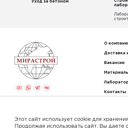
Строи
Уход за бетоном
лабор
Лабор
строит
О компани
Доставка 
Вакансии
Материалы
Лаборато
Контакты
Создание и
продвижение
сайта
Этот сайт использует cookie для хранени
Продолжая использовать сайт, Вы даете 