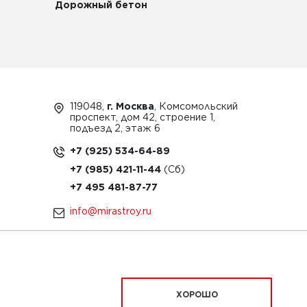
Дорожный бетон
119048,
г. Москва
, Комсомольский
проспект, дом 42, строение 1,
подъезд 2, этаж 6
+7 (925) 534-64-89
+7 (985) 421-11-44
+7 495 481-87-77
info@mirastroy.ru
ЗАКАЗАТЬ ТЕХНИКУ
ХОРОШО