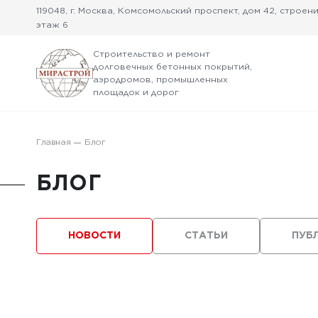
119048, г. Москва, Комсомольский проспект, дом 42, строение
этаж 6
Строительство и ремонт
долговечных бетонных покрытий,
аэродромов, промышленных
площадок и дорог
Главная
Блог
БЛОГ
НОВОСТИ
СТАТЬИ
ПУБ