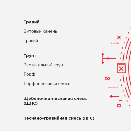
Гравий
Бутовый камень
Гравий
Грунт
Растительный грунт
Торф
Торфопесчаная смесь
Щебеночно-песчаная смесь
(ЩПС)
Песчано-гравийная смесь (ПГС)