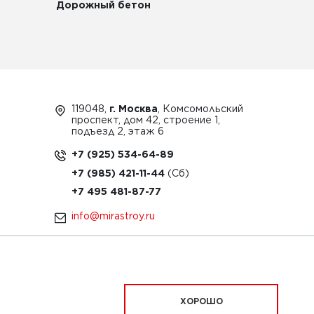
Дорожный бетон
119048,
г. Москва
, Комсомольский
проспект, дом 42, строение 1,
подъезд 2, этаж 6
+7 (925) 534-64-89
+7 (985) 421-11-44
+7 495 481-87-77
info@mirastroy.ru
ЗАКАЗАТЬ ТЕХНИКУ
ХОРОШО