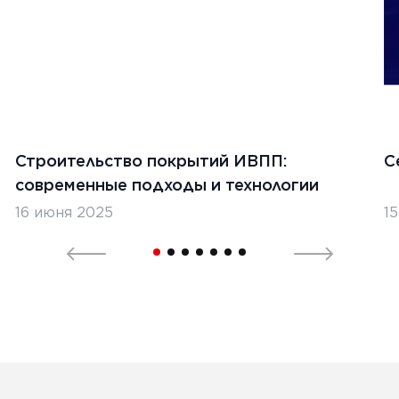
1
2
Строительство покрытий ИВПП:
С
современные подходы и технологии
16 июня 2025
1