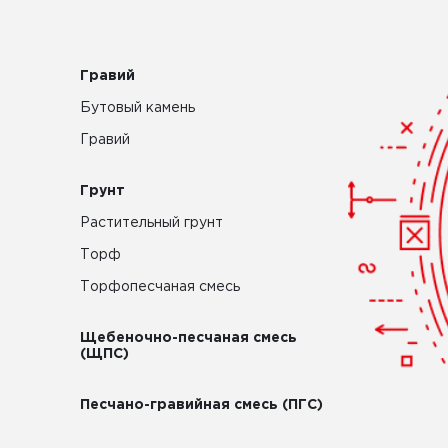
Гравий
Бутовый камень
Гравий
Грунт
Растительный грунт
Торф
Торфопесчаная смесь
Щебеночно-песчаная смесь
(ЩПС)
Песчано-гравийная смесь (ПГС)