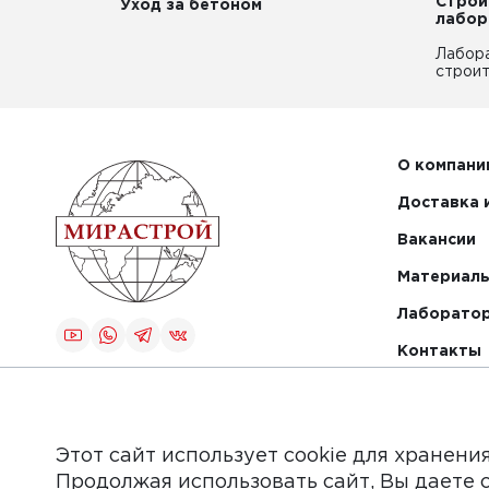
Строи
Уход за бетоном
лабор
Лабор
строит
О компани
Доставка 
Вакансии
Материалы
Лаборато
Контакты
Создание и
продвижение
сайта
Этот сайт использует cookie для хранени
Продолжая использовать сайт, Вы даете 