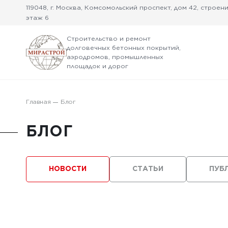
119048, г. Москва, Комсомольский проспект, дом 42, строение
этаж 6
Строительство и ремонт
долговечных бетонных покрытий,
аэродромов, промышленных
площадок и дорог
Главная
Блог
БЛОГ
НОВОСТИ
СТАТЬИ
ПУБ