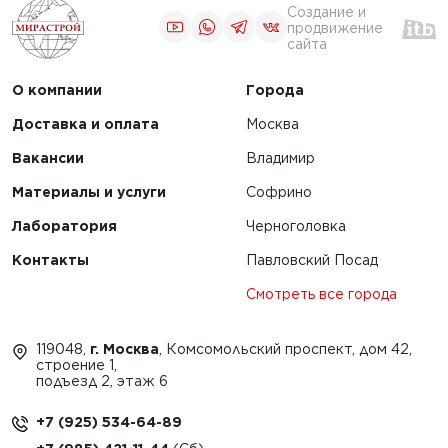
Создание и
продвижение
сайта
О компании
Города
Доставка и оплата
Москва
Вакансии
Владимир
Материалы и услуги
Софрино
Лаборатория
Черноголовка
Контакты
Павловский Посад
Смотреть все города
119048,
г. Москва
, Комсомольский проспект, дом 42,
строение 1,
подъезд 2, этаж 6
+7 (925) 534-64-89