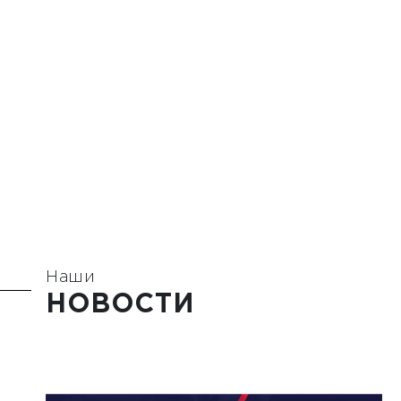
Наши
НОВОСТИ