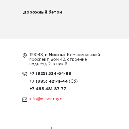
Дорожный бетон
119048,
г. Москва
, Комсомольский
проспект, дом 42, строение 1,
подъезд 2, этаж 6
+7 (925) 534-64-89
+7 (985) 421-11-44
+7 495 481-87-77
info@mirastroy.ru
ЗАКАЗАТЬ ТЕХНИКУ