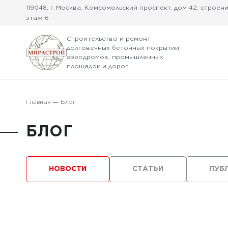
119048, г. Москва, Комсомольский проспект, дом 42, строение
этаж 6
Строительство и ремонт
долговечных бетонных покрытий,
аэродромов, промышленных
площадок и дорог
Главная
Блог
БЛОГ
НОВОСТИ
СТАТЬИ
ПУБ