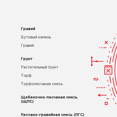
Гравий
Бутовый камень
Гравий
Грунт
Растительный грунт
Торф
Торфопесчаная смесь
Щебеночно-песчаная смесь
(ЩПС)
Песчано-гравийная смесь (ПГС)