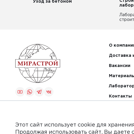
Строи
Уход за бетоном
лабор
Лабор
строит
О компани
Доставка 
Вакансии
Материалы
Лаборато
Контакты
Создание и
продвижение
сайта
Этот сайт использует cookie для хранени
Продолжая использовать сайт, Вы даете 