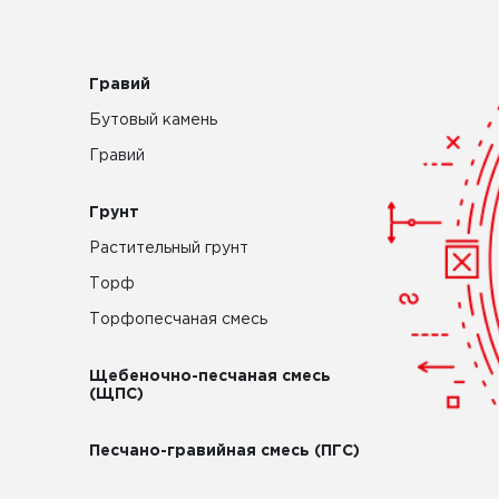
Гравий
Бутовый камень
Гравий
Грунт
Растительный грунт
Торф
Торфопесчаная смесь
Щебеночно-песчаная смесь
(ЩПС)
Песчано-гравийная смесь (ПГС)