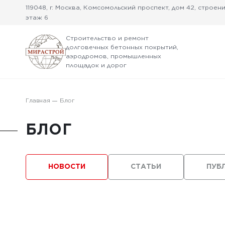
119048, г. Москва, Комсомольский проспект, дом 42, строение
этаж 6
Строительство и ремонт
долговечных бетонных покрытий,
аэродромов, промышленных
площадок и дорог
Главная
Блог
БЛОГ
НОВОСТИ
СТАТЬИ
ПУБ