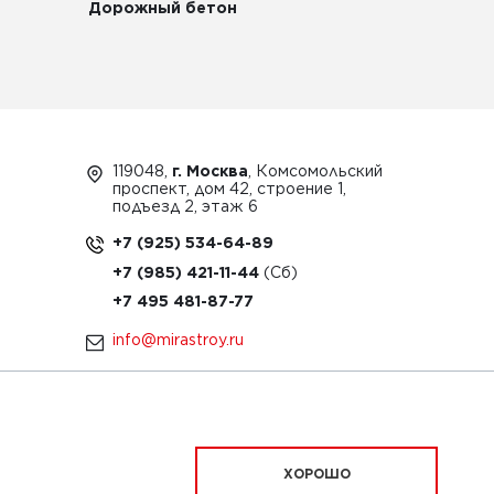
Дорожный бетон
119048,
г. Москва
, Комсомольский
проспект, дом 42, строение 1,
подъезд 2, этаж 6
+7 (925) 534-64-89
+7 (985) 421-11-44
+7 495 481-87-77
info@mirastroy.ru
ЗАКАЗАТЬ ТЕХНИКУ
ХОРОШО