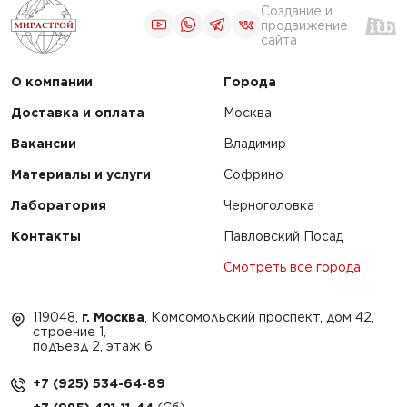
Создание и
продвижение
сайта
О компании
Города
Доставка и оплата
Москва
Вакансии
Владимир
Материалы и услуги
Софрино
Лаборатория
Черноголовка
Контакты
Павловский Посад
Смотреть все города
119048,
г. Москва
, Комсомольский проспект, дом 42,
строение 1,
подъезд 2, этаж 6
+7 (925) 534-64-89