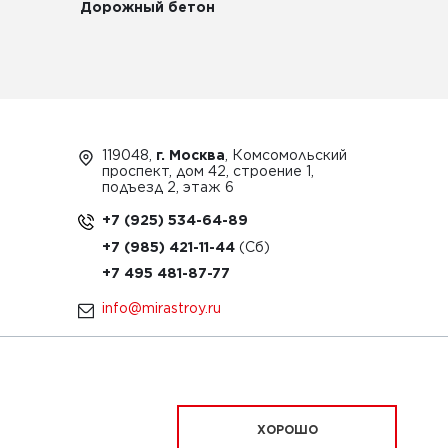
Дорожный бетон
119048,
г. Москва
, Комсомольский
проспект, дом 42, строение 1,
подъезд 2, этаж 6
+7 (925) 534-64-89
+7 (985) 421-11-44
+7 495 481-87-77
info@mirastroy.ru
ЗАКАЗАТЬ ТЕХНИКУ
ХОРОШО