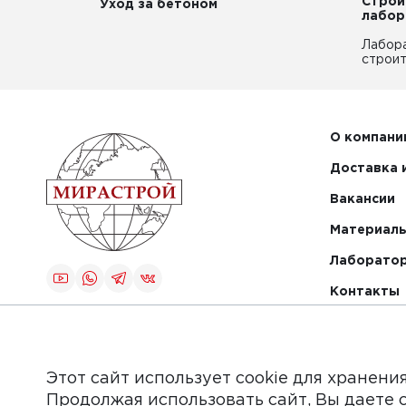
Строи
Уход за бетоном
лабор
Лабор
строит
О компани
Доставка 
Вакансии
Материалы
Лаборато
Контакты
Создание и
продвижение
сайта
Этот сайт использует cookie для хранени
Продолжая использовать сайт, Вы даете 