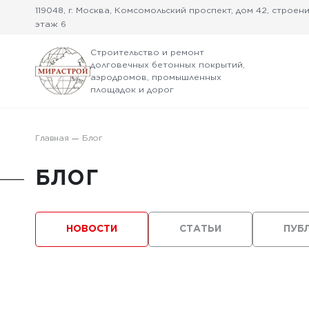
119048, г. Москва, Комсомольский проспект, дом 42, строение
этаж 6
Строительство и ремонт
долговечных бетонных покрытий,
аэродромов, промышленных
площадок и дорог
Главная
Блог
БЛОГ
НОВОСТИ
СТАТЬИ
ПУБ