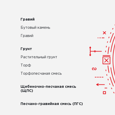
Гравий
Бутовый камень
Гравий
Грунт
Растительный грунт
Торф
Торфопесчаная смесь
Щебеночно-песчаная смесь
(ЩПС)
Песчано-гравийная смесь (ПГС)