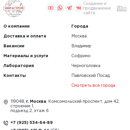
Создание и
продвижение
сайта
О компании
Города
Доставка и оплата
Москва
Вакансии
Владимир
Материалы и услуги
Софрино
Лаборатория
Черноголовка
Контакты
Павловский Посад
Смотреть все города
119048,
г. Москва
, Комсомольский проспект, дом 42,
строение 1,
подъезд 2, этаж 6
+7 (925) 534-64-89