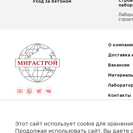
Строи
Уход за бетоном
лабор
Лабор
строит
О компани
Доставка 
Вакансии
Материалы
Лаборато
Контакты
Создание и
продвижение
сайта
Этот сайт использует cookie для хранени
Продолжая использовать сайт, Вы даете 