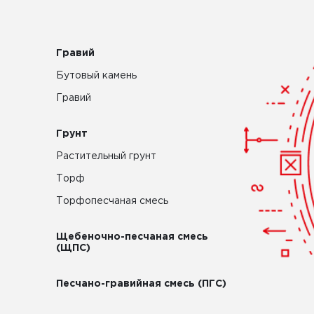
Гравий
Бутовый камень
Гравий
Грунт
Растительный грунт
Торф
Торфопесчаная смесь
Щебеночно-песчаная смесь
(ЩПС)
Песчано-гравийная смесь (ПГС)