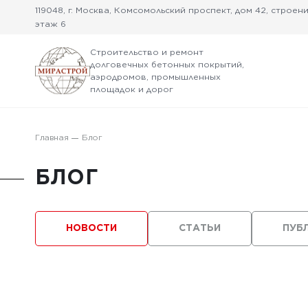
119048, г. Москва, Комсомольский проспект, дом 42, строение
этаж 6
Строительство и ремонт
долговечных бетонных покрытий,
аэродромов, промышленных
площадок и дорог
Главная
Блог
БЛОГ
НОВОСТИ
СТАТЬИ
ПУБ