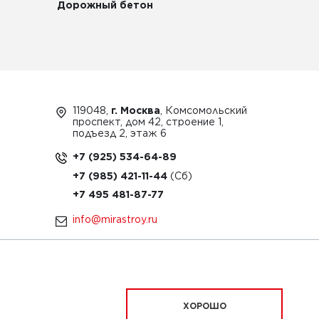
Дорожный бетон
119048,
г. Москва
, Комсомольский
проспект, дом 42, строение 1,
подъезд 2, этаж 6
+7 (925) 534-64-89
+7 (985) 421-11-44
+7 495 481-87-77
info@mirastroy.ru
ЗАКАЗАТЬ ТЕХНИКУ
ХОРОШО