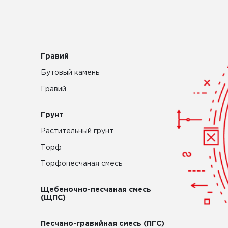
Гравий
Бутовый камень
Гравий
Грунт
Растительный грунт
Торф
Торфопесчаная смесь
Щебеночно-песчаная смесь
(ЩПС)
Песчано-гравийная смесь (ПГС)