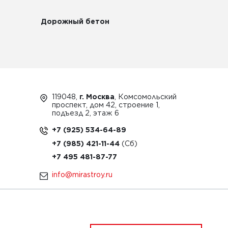
Дорожный бетон
119048,
г. Москва
, Комсомольский
проспект, дом 42, строение 1,
подъезд 2, этаж 6
+7 (925) 534-64-89
+7 (985) 421-11-44
+7 495 481-87-77
info@mirastroy.ru
ЗАКАЗАТЬ ТЕХНИКУ