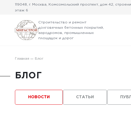
119048, г. Москва, Комсомольский проспект, дом 42, строение
этаж 6
Строительство и ремонт
долговечных бетонных покрытий,
аэродромов, промышленных
площадок и дорог
Главная
Блог
БЛОГ
НОВОСТИ
СТАТЬИ
ПУБ