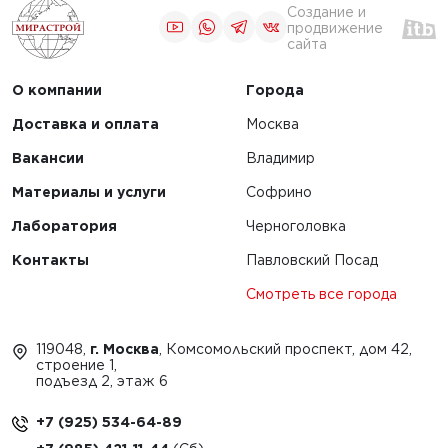
Создание и
продвижение
сайта
О компании
Города
Доставка и оплата
Москва
Вакансии
Владимир
Материалы и услуги
Софрино
Лаборатория
Черноголовка
Контакты
Павловский Посад
Смотреть все города
119048,
г. Москва
, Комсомольский проспект, дом 42,
строение 1,
подъезд 2, этаж 6
+7 (925) 534-64-89