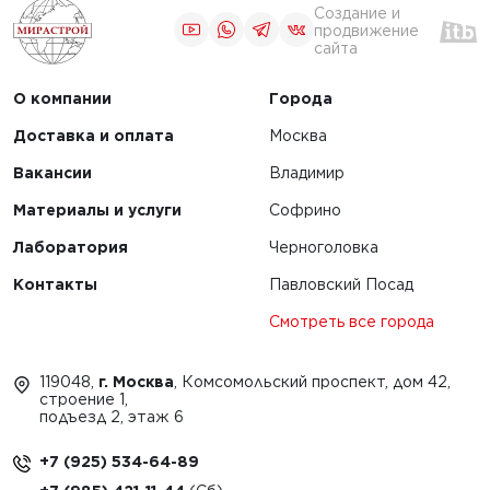
Создание и
продвижение
сайта
О компании
Города
Доставка и оплата
Москва
Вакансии
Владимир
Материалы и услуги
Софрино
Лаборатория
Черноголовка
Контакты
Павловский Посад
Смотреть все города
119048,
г. Москва
, Комсомольский проспект, дом 42,
строение 1,
подъезд 2, этаж 6
+7 (925) 534-64-89