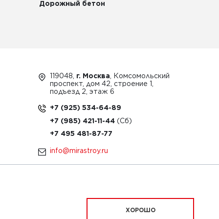
Дорожный бетон
119048,
г. Москва
, Комсомольский
проспект, дом 42, строение 1,
подъезд 2, этаж 6
+7 (925) 534-64-89
+7 (985) 421-11-44
+7 495 481-87-77
info@mirastroy.ru
ЗАКАЗАТЬ ТЕХНИКУ
ХОРОШО