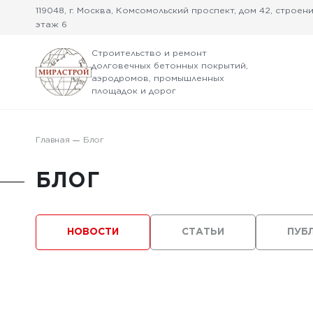
119048, г. Москва, Комсомольский проспект, дом 42, строение
этаж 6
Строительство и ремонт
долговечных бетонных покрытий,
аэродромов, промышленных
площадок и дорог
Главная
Блог
БЛОГ
НОВОСТИ
СТАТЬИ
ПУБ