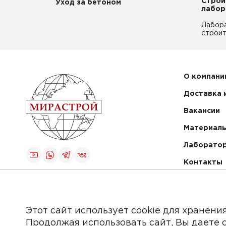
Строи
Уход за бетоном
лабор
Лабор
строит
О компани
Доставка 
Вакансии
Материалы
Лаборато
Контакты
Создание и
продвижение
сайта
Этот сайт использует cookie для хранени
Продолжая использовать сайт, Вы даете 