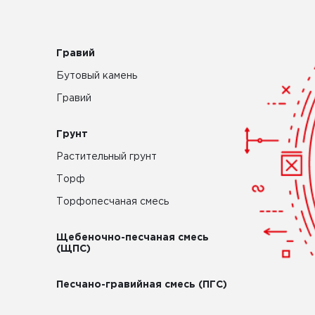
Гравий
Бутовый камень
Гравий
Грунт
Растительный грунт
Торф
Торфопесчаная смесь
Щебеночно-песчаная смесь
(ЩПС)
Песчано-гравийная смесь (ПГС)