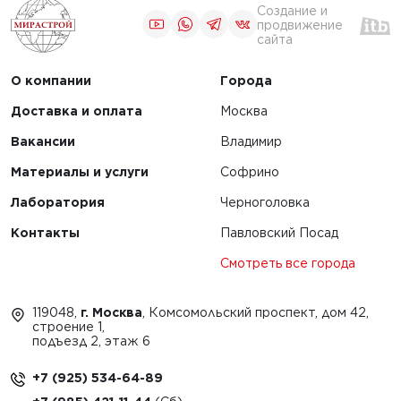
Создание и
продвижение
сайта
О компании
Города
Доставка и оплата
Москва
Вакансии
Владимир
Материалы и услуги
Софрино
Лаборатория
Черноголовка
Контакты
Павловский Посад
Смотреть все города
119048,
г. Москва
, Комсомольский проспект, дом 42,
строение 1,
подъезд 2, этаж 6
+7 (925) 534-64-89