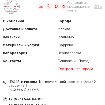
Создание и
продвижение
сайта
О компании
Города
Доставка и оплата
Москва
Вакансии
Владимир
Материалы и услуги
Софрино
Лаборатория
Черноголовка
Контакты
Павловский Посад
Смотреть все города
119048,
г. Москва
, Комсомольский проспект, дом 42,
строение 1,
подъезд 2, этаж 6
+7 (925) 534-64-89