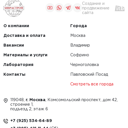
Создание и
продвижение
сайта
О компании
Города
Доставка и оплата
Москва
Вакансии
Владимир
Материалы и услуги
Софрино
Лаборатория
Черноголовка
Контакты
Павловский Посад
Смотреть все города
119048,
г. Москва
, Комсомольский проспект, дом 42,
строение 1,
подъезд 2, этаж 6
+7 (925) 534-64-89