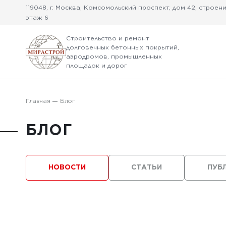
119048, г. Москва, Комсомольский проспект, дом 42, строение
этаж 6
Строительство и ремонт
долговечных бетонных покрытий,
аэродромов, промышленных
площадок и дорог
Главная
Блог
БЛОГ
НОВОСТИ
СТАТЬИ
ПУБ