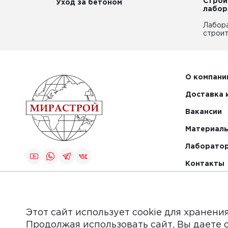
Строи
Уход за бетоном
лабор
Лабор
строит
О компани
Доставка 
Вакансии
Материалы
Лаборато
Контакты
Создание и
продвижение
сайта
Этот сайт использует cookie для хранени
Продолжая использовать сайт, Вы даете 