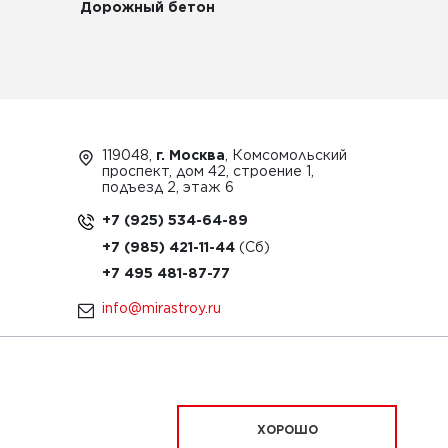
Дорожный бетон
119048,
г. Москва
, Комсомольский
проспект, дом 42, строение 1,
подъезд 2, этаж 6
+7 (925) 534-64-89
+7 (985) 421-11-44
+7 495 481-87-77
info@mirastroy.ru
ЗАКАЗАТЬ ТЕХНИКУ
ХОРОШО