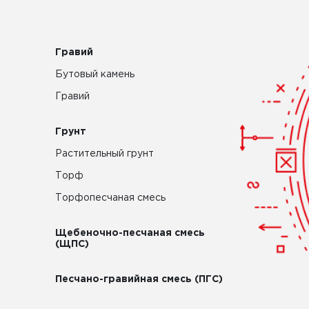
Гравий
Бутовый камень
Гравий
Грунт
Растительный грунт
Торф
Торфопесчаная смесь
Щебеночно-песчаная смесь
(ЩПС)
Песчано-гравийная смесь (ПГС)