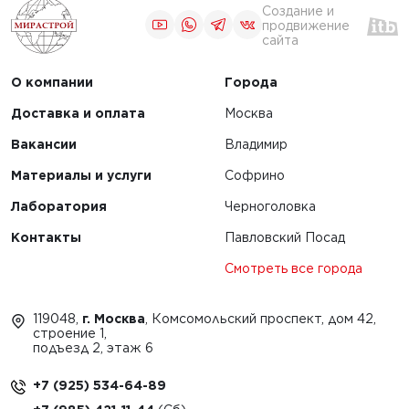
Создание и
продвижение
сайта
О компании
Города
Доставка и оплата
Москва
Вакансии
Владимир
Материалы и услуги
Софрино
Лаборатория
Черноголовка
Контакты
Павловский Посад
Смотреть все города
119048,
г. Москва
, Комсомольский проспект, дом 42,
строение 1,
подъезд 2, этаж 6
+7 (925) 534-64-89